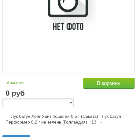
В наличии:
В корзину
0
руб
← Лук батун Лонг Уайт Кошигая 0,5 г (Саката)
Лук батун
Перформер 0,2 г на зелень (Голландия) Н13 →