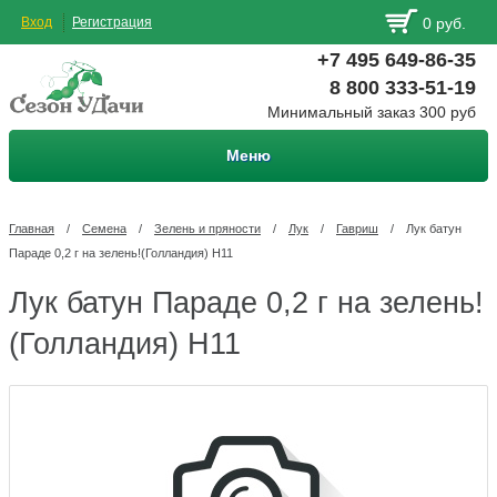
Вход
Регистрация
0 руб.
+7 495 649-86-35
8 800 333-51-19
Минимальный заказ 300 руб
Меню
Главная
/
Семена
/
Зелень и пряности
/
Лук
/
Гавриш
/
Лук батун
Параде 0,2 г на зелень!(Голландия) Н11
Лук батун Параде 0,2 г на зелень!
(Голландия) Н11