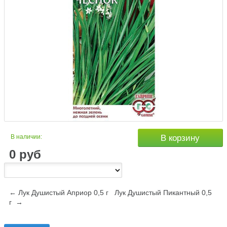
В наличии:
В корзину
0
руб
← Лук Душистый Априор 0,5 г
Лук Душистый Пикантный 0,5
г →