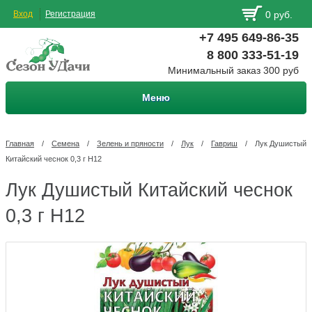
Вход
Регистрация
0 руб.
+7 495 649-86-35
8 800 333-51-19
Минимальный заказ 300 руб
Меню
Главная
/
Семена
/
Зелень и пряности
/
Лук
/
Гавриш
/
Лук Душистый
Китайский чеснок 0,3 г Н12
Лук Душистый Китайский чеснок
0,3 г Н12