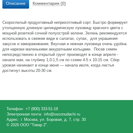
Описание
Комментарии (0)
Скороспелый продуктивный неприхотливый сорт. Быстро формирует
утолщенную длинную цилиндрическую луковицу красного цвета с
мощной розеткой сочной полуострой зелени. Зелень рекомендуется
использовать в свежем виде в салатах, супах, для украшения
закусок и замораживания. Вкусная и нежная луковица очень удобна
для нарезки маленькими аккуратными кольцами. Посев семян
непосредственно в открытый грунт производят в конце апреля -
начале мая, на глубину 1,0-1,5 см по схеме 4-5 х 10-15 см. Сбор
урожая начинают в конце июня — начала июля, когда листья
достигнут высоты 20-30 см.
Телефон:
+7 (800) 333-51-19
Электронная почта:
info@sezonudachi.ru
Адрес:
г. Москва, ул. Боровая, д. 7, стр. 30
© 2026 ООО "Товар 2".