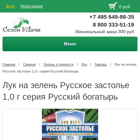
Вход
Регистрация
0 руб.
+7 495 649-86-35
8 800 333-51-19
Минимальный заказ 300 руб
Меню
Главная
/
Семена
/
Зелень и пряности
/
Лук
/
Гавриш
/
Лук на зелень
Русское застолье 1,0 г серия Русский богатырь
Лук на зелень Русское застолье
1,0 г серия Русский богатырь