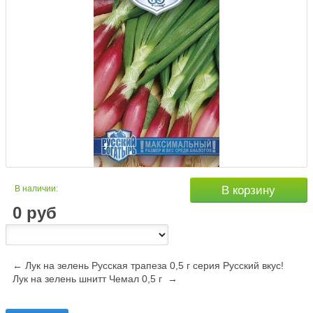
В наличии:
В корзину
0
руб
← Лук на зелень Русская трапеза 0,5 г серия Русский вкус!
Лук на зелень шнитт Чемал 0,5 г →