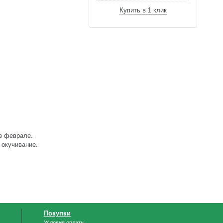
Купить в 1 клик
в феврале.
 окучивание.
Покупки
Условия оплаты