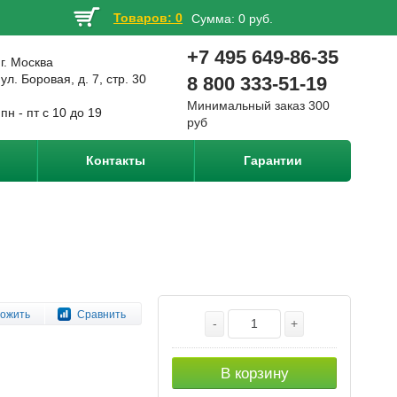
Товаров: 0
Сумма:
0 руб.
+7 495 649-86-35
г. Москва
ул. Боровая, д. 7, стр. 30
8 800 333-51-19
Минимальный заказ 300
пн - пт с 10 до 19
руб
Контакты
Гарантии
ожить
Сравнить
-
+
В корзину