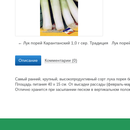
← Лук порей Карантанский 1,0 г сер. Традиция
Лук поре
Описание
Комментарии (0)
Самый ранний, крупный, высокопродуктивный сорт лука порея 
Площадь питания 40 x 15 см. От высадки рассады (февраль-мар
Отлично хранится при засыпаннии песком в вертикальном поло