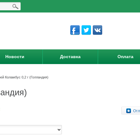
Новости
Доставка
Оплата
ей Коламбус 0,2 г (Голландия)
ландия)
:
Отл