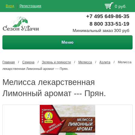
Вход
Регистрация
0 руб.
+7 495 649-86-35
8 800 333-51-19
Минимальный заказ 300 руб
Меню
Главная
/
Семена
/
Зелень и пряности
/
Мелисса
/
Аэлита
/
Мелисса
лекарственная Лимонный аромат --- Прян.
Мелисса лекарственная
Лимонный аромат --- Прян.