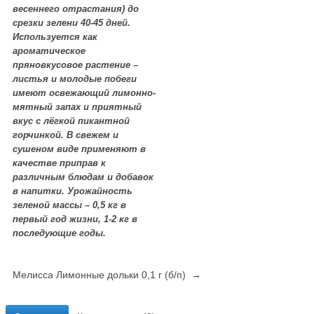
весеннего отрастания) до
срезки зелени 40-45 дней.
Используется как
ароматическое
пряновкусовое растение –
листья и молодые побеги
имеют освежающий лимонно-
мятный запах и приятный
вкус с лёгкой пикантной
горчинкой. В свежем и
сушеном виде применяют в
качестве приправ к
различным блюдам и добавок
в напитки. Урожайность
зеленой массы – 0,5 кг в
первый год жизни, 1-2 кг в
последующие годы.
Мелисса Лимонные дольки 0,1 г (б/п) →