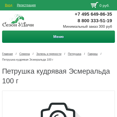
Вход
Регистрация
0 руб.
+7 495 649-86-35
8 800 333-51-19
Минимальный заказ 300 руб
Меню
Главная
/
Семена
/
Зелень и пряности
/
Петрушка
/
Гавриш
/
Петрушка кудрявая Эсмеральда 100 г
Петрушка кудрявая Эсмеральда
100 г