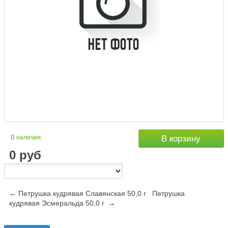
В наличии:
В корзину
0
руб
← Петрушка кудрявая Славянская 50,0 г
Петрушка
кудрявая Эсмеральда 50,0 г →