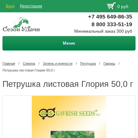
Вход
Регистрация
0 руб.
+7 495 649-86-35
8 800 333-51-19
Минимальный заказ 300 руб
Меню
Главная
/
Семена
/
Зелень и пряности
/
Петрушка
/
Гавриш
/
Петрушка листовая Глория 50,0 г
Петрушка листовая Глория 50,0 г