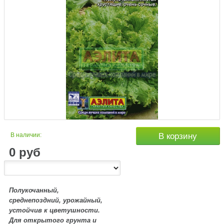
В наличии:
В корзину
0
руб
Полукочанный,
среднепоздний, урожайный,
устойчив к цветушности.
Для открытого грунта и