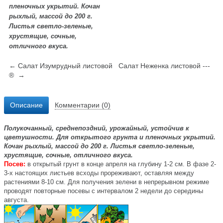
пленочных укрытий. Кочан
рыхлый, массой до
200 г
.
Листья светло-зеленые,
хрустящие, сочные,
отличного вкуса.
← Салат Изумрудный листовой
Салат Неженка листовой ---
® →
Описание
Комментарии (0)
Полукочанный, среднепоздний, урожайный, устойчив к
цветушности. Для открытого грунта и пленочных укрытий.
Кочан рыхлый, массой до
200 г
. Листья светло-зеленые,
хрустящие, сочные, отличного вкуса.
Посев:
в открытый грунт в конце апреля на глубину 1-2 см. В фазе 2-
3-х настоящих листьев всходы прореживают, оставляя между
растениями 8-10 см. Для получения зелени в непрерывном режиме
проводят повторные посевы с интервалом 2 недели до середины
августа.