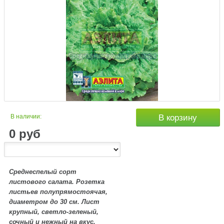
В наличии:
В корзину
0
руб
Среднеспелый
сорт
листового салата. Розетка
листьев полупрямостоячая,
диаметром до
30 см
. Лист
крупный, светло-зеленый,
сочный и нежный на вкус.