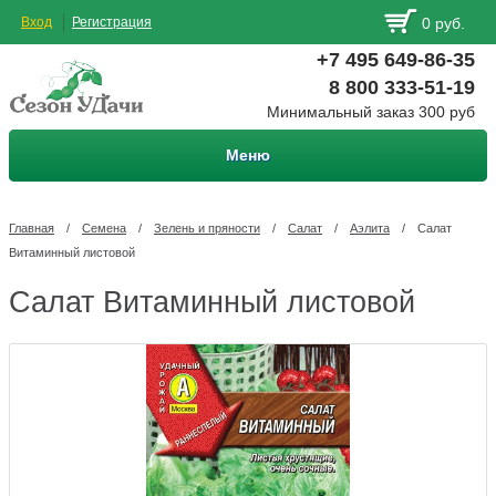
Вход
Регистрация
0 руб.
+7 495 649-86-35
8 800 333-51-19
Минимальный заказ 300 руб
Меню
Главная
/
Семена
/
Зелень и пряности
/
Салат
/
Аэлита
/
Салат
Витаминный листовой
Салат Витаминный листовой