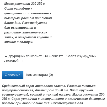
Масса растения 200-
250 г
.
Сорт устойчив к
цветушности и отличается
быстрым ростом при любой
длине дня. Рекомендуется
для выращивания в
различных климатических
зонах, в открытом грунте и
зимних теплицах.
← Двурядник тонколистный Оливетта
Салат Изумрудный
листовой →
Описание
Комментарии (0)
Среднеспелый
сорт листового салата. Розетка листьев
полупрямостоячая, диаметром до
30 см
. Лист крупный,
светло-зеленый, сочный и нежный на вкус. Масса растения 200-
250 г
. Сорт устойчив к цветушности и отличается быстрым
ростом при любой длине дня. Рекомендуется для