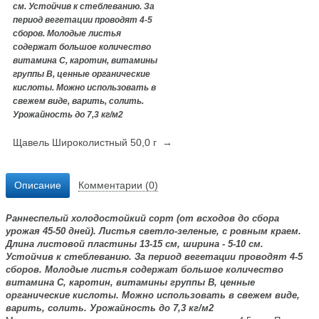
см. Устойчив к стеблеванию. За
период вегетации проводят 4-5
сборов. Молодые листья
содержат большое количество
витамина С, каротин, витамины
группы В, ценные органические
кислоты. Можно использовать в
свежем виде, варить, солить.
Урожайность до 7,3 кг/м2
Щавель Широколистный 50,0 г →
Описание
Комментарии (0)
Раннеспелый холодостойкий сорт (от всходов до сбора
урожая 45-50 дней). Листья светло-зеленые, с ровным краем.
Длина листовой пластины 13-15 см, ширина - 5-10 см.
Устойчив к стеблеванию. За период вегетации проводят 4-5
сборов. Молодые листья содержат большое количество
витамина С, каротин, витамины группы В, ценные
органические кислоты. Можно использовать в свежем виде,
варить, солить. Урожайность до 7,3 кг/м2