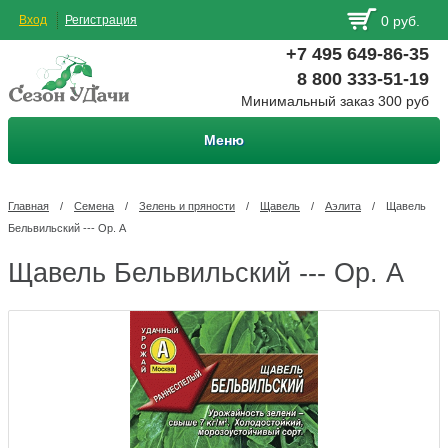
Вход
Регистрация
0 руб.
+7 495 649-86-35
8 800 333-51-19
Минимальный заказ 300 руб
Меню
Главная
/
Семена
/
Зелень и пряности
/
Щавель
/
Аэлита
/
Щавель
Бельвильский --- Ор. А
Щавель Бельвильский --- Ор. А