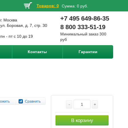
Товаров: 0
Сумма:
0 руб.
+7 495 649-86-35
г. Москва
ул. Боровая, д. 7, стр. 30
8 800 333-51-19
Минимальный заказ 300
пн - пт с 10 до 19
руб
Контакты
Гарантии
ожить
Сравнить
-
+
В корзину