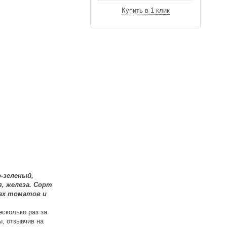
Купить в 1 клик
-зеленый,
, железа. Сорт
ах томатов и
сколько раз за
ы, отзывчив на