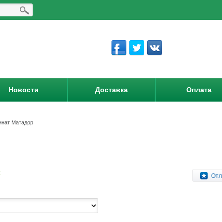
Новости
Доставка
Оплата
нат Матадор
:
Отл