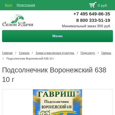
Вход
Регистрация
0 руб.
+7 495 649-86-35
8 800 333-51-19
Минимальный заказ 300 руб
Меню
Главная
/
Семена
/
Злаки и масличные культуры
/
Подсолнух
/
Гавриш
/
Подсолнечник Воронежский 638 10 г
Подсолнечник Воронежский 638
10 г