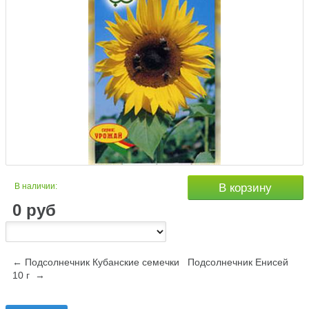
В наличии:
В корзину
0
руб
← Подсолнечник Кубанские семечки
Подсолнечник Енисей
10 г →