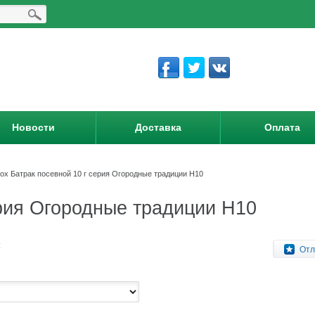
Новости
Доставка
Оплата
ох Батрак посевной 10 г серия Огородные традиции Н10
ерия Огородные традиции Н10
:
Отл