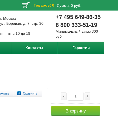
Товаров: 0
Сумма:
0 руб.
+7 495 649-86-35
г. Москва
ул. Боровая, д. 7, стр. 30
8 800 333-51-19
Минимальный заказ 300
пн - пт с 10 до 19
руб
Контакты
Гарантии
ожить
Сравнить
-
+
В корзину