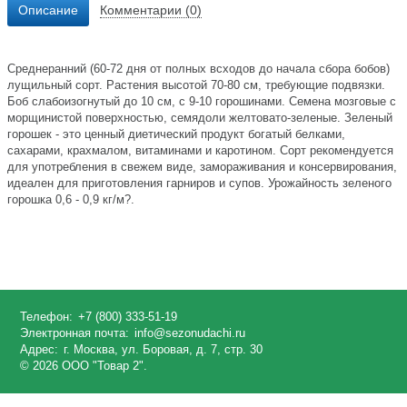
Описание
Комментарии (0)
Среднеранний (60-72 дня от полных всходов до начала сбора бобов)
лущильный сорт. Растения высотой 70-80 см, требующие подвязки.
Боб слабоизогнутый до 10 см, с 9-10 горошинами. Семена мозговые с
морщинистой поверхностью, семядоли желтовато-зеленые. Зеленый
горошек - это ценный диетический продукт богатый белками,
сахарами, крахмалом, витаминами и каротином. Сорт рекомендуется
для употребления в свежем виде, замораживания и консервирования,
идеален для приготовления гарниров и супов. Урожайность зеленого
горошка 0,6 - 0,9 кг/м?.
Телефон:
+7 (800) 333-51-19
Электронная почта:
info@sezonudachi.ru
Адрес:
г. Москва, ул. Боровая, д. 7, стр. 30
© 2026 ООО "Товар 2".