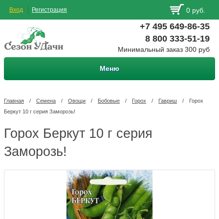
Вход
Регистрация
0 руб.
+7 495 649-86-35
8 800 333-51-19
Минимальный заказ 300 руб
Меню
Главная
/
Семена
/
Овощи
/
Бобовые
/
Горох
/
Гавриш
/
Горох
Беркут 10 г серия Заморозь!
Горох Беркут 10 г серия
Заморозь!