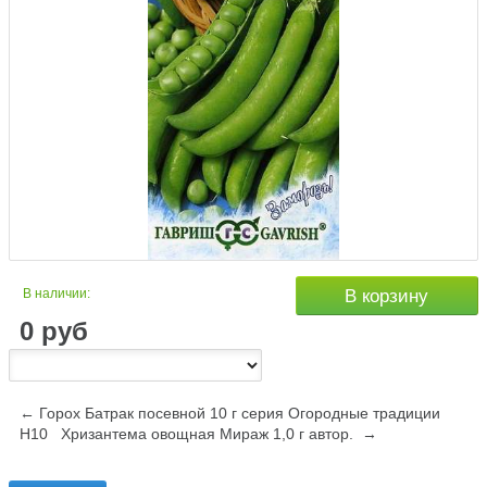
В наличии:
В корзину
0
руб
← Горох Батрак посевной 10 г серия Огородные традиции
Н10
Хризантема овощная Мираж 1,0 г автор. →