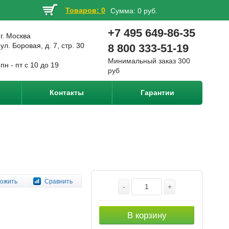
Товаров: 0
Сумма:
0 руб.
+7 495 649-86-35
г. Москва
ул. Боровая, д. 7, стр. 30
8 800 333-51-19
Минимальный заказ 300
пн - пт с 10 до 19
руб
Контакты
Гарантии
ожить
Сравнить
-
+
В корзину