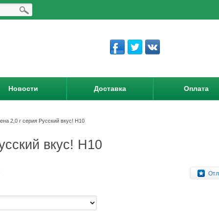
Новости
Доставка
Оплата
на 2,0 г серия Русский вкус! Н10
усский вкус! Н10
:
Отл