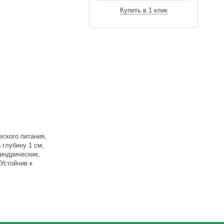
Купить в 1 клик
еского питания,
 глубину 1 см,
индрические,
Устойчив к