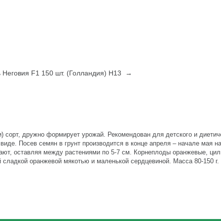
 Неговия F1 150 шт. (Голландия) Н13 →
) сорт, дружно формирует урожай. Рекомендован для детского и диетич
виде. Посев семян в грунт производится в конце апреля – начале мая на
ют, оставляя между растениями по 5-7 см. Корнеплоды оранжевые, цил
й сладкой оранжевой мякотью и маленькой сердцевиной. Масса 80-150 г. 