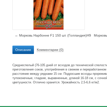
← Морковь Нарбонне F1 150 шт. (Голландия)Н9
Морковь
Описание
Комментарии (0)
Среднеспелый (76-105 дней от всходов до технической спелости
приготовления соков, употребления в свежем и переработанном 
расстояние между рядками 15 см. Подросшие всходы прорежива
тупоконечные, гладкие, выравненные, длиной 16-18 см, с сочно
цветушности. Отлично хранится. Урожайность 2,5-6,6 кг/м2.