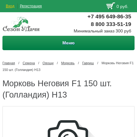
Вход
Регистрация
0 руб.
+7 495 649-86-35
8 800 333-51-19
Минимальный заказ 300 руб
Меню
Главная
/
Семена
/
Овощи
/
Морковь
/
Гавриш
/
Морковь Неговия F1
150 шт. (Голландия) Н13
Морковь Неговия F1 150 шт.
(Голландия) Н13