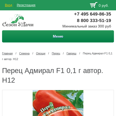
Вход
Регистрация
0 руб.
+7 495 649-86-35
8 800 333-51-19
Минимальный заказ 300 руб
Меню
Главная
/
Семена
/
Овощи
/
Перец
/
Гавриш
/
Перец Адмирал F1 0,1
г автор. Н12
Перец Адмирал F1 0,1 г автор.
Н12