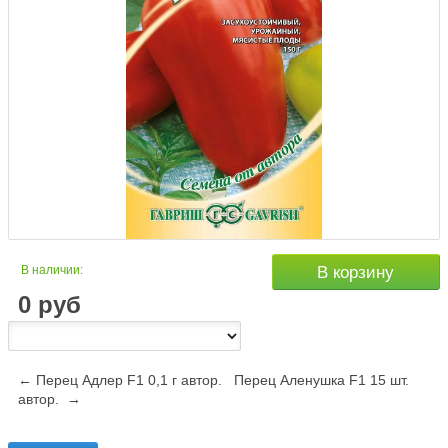
В наличии:
В корзину
0
руб
← Перец Адлер F1 0,1 г автор.
Перец Аленушка F1 15 шт.
автор. →