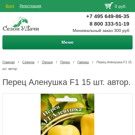
Вход
Регистрация
0 руб.
+7 495 649-86-35
8 800 333-51-19
Минимальный заказ 300 руб
Меню
Главная
/
Семена
/
Овощи
/
Перец
/
Гавриш
/
Перец Аленушка F1 15
шт. автор.
Перец Аленушка F1 15 шт. автор.