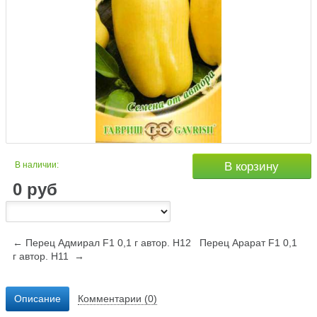
В наличии:
В корзину
0
руб
← Перец Адмирал F1 0,1 г автор. Н12
Перец Арарат F1 0,1
г автор. Н11 →
Описание
Комментарии (0)