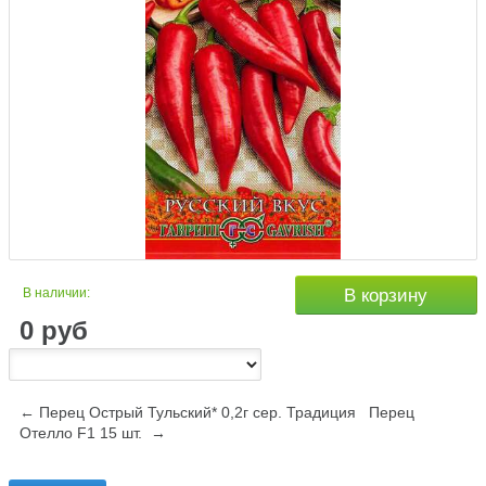
В наличии:
В корзину
0
руб
← Перец Острый Тульский* 0,2г сер. Традиция
Перец
Отелло F1 15 шт. →