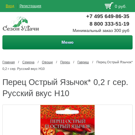
Вход
Регистрация
0 руб.
+7 495 649-86-35
8 800 333-51-19
Минимальный заказ 300 руб
Меню
Главная
/
Семена
/
Овощи
/
Перец
/
Гавриш
/
Перец Острый Язычок*
0,2 г сер. Русский вкус Н10
Перец Острый Язычок* 0,2 г сер.
Русский вкус Н10