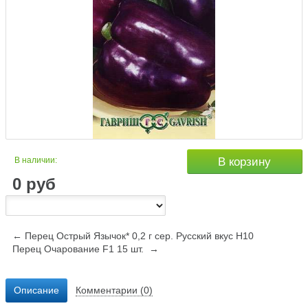
В наличии:
В корзину
0
руб
← Перец Острый Язычок* 0,2 г сер. Русский вкус Н10
Перец Очарование F1 15 шт. →
Описание
Комментарии (0)