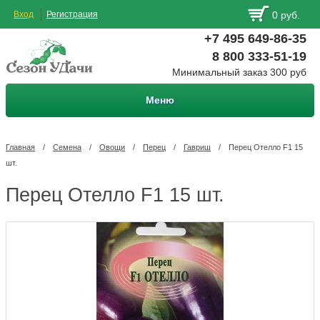
Вход
Регистрация
0 руб.
+7 495 649-86-35
8 800 333-51-19
Минимальный заказ 300 руб
Меню
Главная
/
Семена
/
Овощи
/
Перец
/
Гавриш
/
Перец Отелло F1 15
шт.
Перец Отелло F1 15 шт.