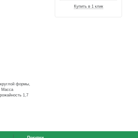
Купить в 1 клик
округлой формы,
. Масса
Урожайность 1,7
Покупки