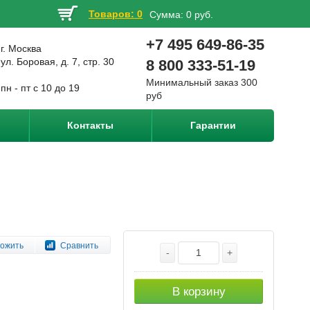
Товаров: 0
Сумма:
0 руб.
+7 495 649-86-35
г. Москва
ул. Боровая, д. 7, стр. 30
8 800 333-51-19
Минимальный заказ 300
пн - пт с 10 до 19
руб
Контакты
Гарантии
ожить
Сравнить
-
+
В корзину