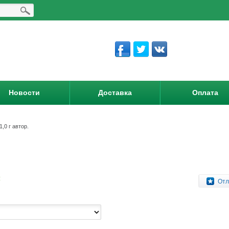
Новости
Доставка
Оплата
,0 г автор.
:
Отл