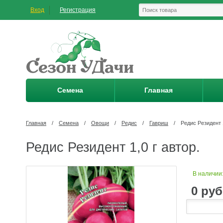
Вход
Регистрация
Семена
Главная
Главная
/
Семена
/
Овощи
/
Редис
/
Гавриш
/
Редис Резидент 1
Редис Резидент 1,0 г автор.
В наличии
0
руб