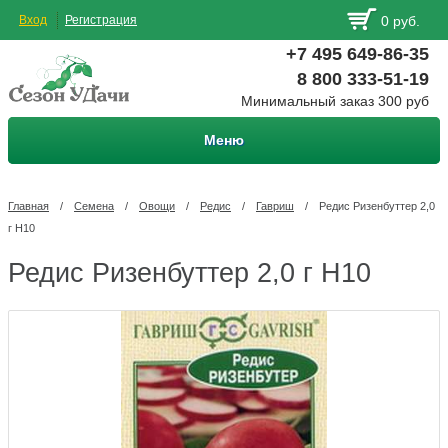
Вход
Регистрация
0 руб.
+7 495 649-86-35
8 800 333-51-19
Минимальный заказ 300 руб
Меню
Главная
/
Семена
/
Овощи
/
Редис
/
Гавриш
/
Редис Ризенбуттер 2,0
г Н10
Редис Ризенбуттер 2,0 г Н10