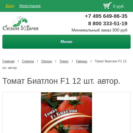
Вход
Регистрация
0 руб.
+7 495 649-86-35
8 800 333-51-19
Минимальный заказ 300 руб
Меню
Главная
/
Семена
/
Овощи
/
Томат
/
Гавриш
/
Томат Биатлон F1 12
шт. автор.
Томат Биатлон F1 12 шт. автор.