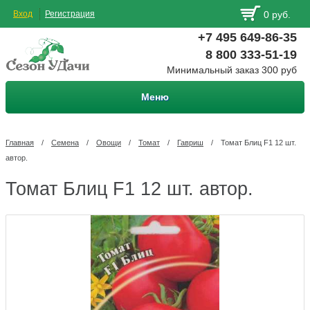
Вход
Регистрация
0 руб.
+7 495 649-86-35
8 800 333-51-19
Минимальный заказ 300 руб
Меню
Главная
/
Семена
/
Овощи
/
Томат
/
Гавриш
/
Томат Блиц F1 12 шт.
автор.
Томат Блиц F1 12 шт. автор.