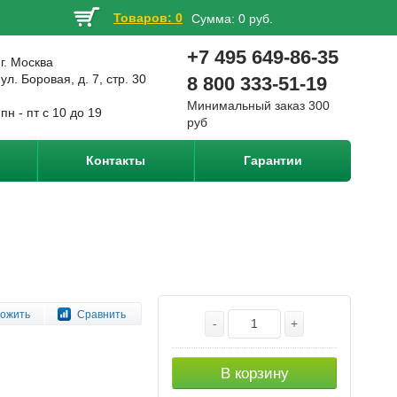
Товаров: 0
Сумма:
0 руб.
+7 495 649-86-35
г. Москва
ул. Боровая, д. 7, стр. 30
8 800 333-51-19
Минимальный заказ 300
пн - пт с 10 до 19
руб
Контакты
Гарантии
ожить
Сравнить
-
+
В корзину