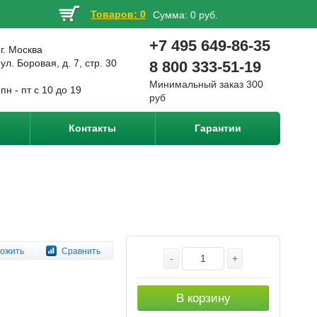
Товаров: 0
Сумма:
0 руб.
+7 495 649-86-35
г. Москва
ул. Боровая, д. 7, стр. 30
8 800 333-51-19
Минимальный заказ 300
пн - пт с 10 до 19
руб
Контакты
Гарантии
ожить
Сравнить
-
+
В корзину