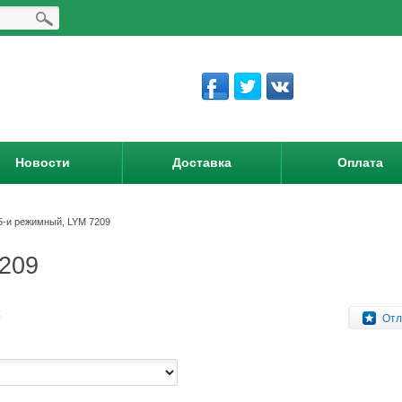
Новости
Доставка
Оплата
5-и режимный, LYM 7209
7209
:
Отл