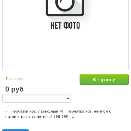
В наличии:
В корзину
0
руб
← Перчатки хоз. латексные М
Перчатки хоз. нейлон с
нитрил. покр. салатовый LNL189 →