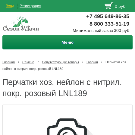
Вход
Регистрация
0 руб.
+7 495 649-86-35
8 800 333-51-19
Минимальный заказ 300 руб
Меню
Главная
/
Семена
/
Сопутствующие товары
/
Гавриш
/
Перчатки хоз.
нейлон с нитрил. покр. розовый LNL189
Перчатки хоз. нейлон с нитрил.
покр. розовый LNL189