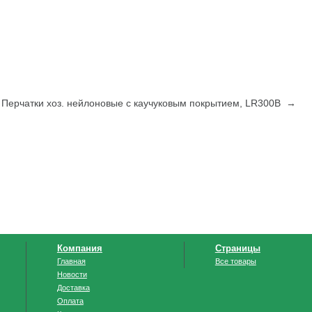
Перчатки хоз. нейлоновые с каучуковым покрытием, LR300B →
Компания
Страницы
Главная
Все товары
Новости
Доставка
Оплата