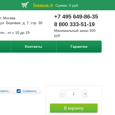
Товаров: 0
Сумма:
0 руб.
+7 495 649-86-35
г. Москва
ул. Боровая, д. 7, стр. 30
8 800 333-51-19
Минимальный заказ 300
пн - пт с 10 до 19
руб
Контакты
Гарантии
ожить
Сравнить
-
+
В корзину