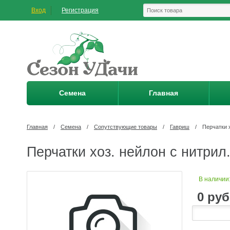
Вход
Регистрация
Семена
Главная
Главная
/
Семена
/
Сопутствующие товары
/
Гавриш
/
Перчатки 
Перчатки хоз. нейлон с нитрил
В наличии
0
руб