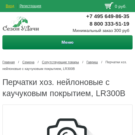
Вход
Регистрация
0 руб.
+7 495 649-86-35
8 800 333-51-19
Минимальный заказ 300 руб
Меню
Главная
/
Семена
/
Сопутствующие товары
/
Гавриш
/
Перчатки хоз.
нейлоновые с каучуковым покрытием, LR300B
Перчатки хоз. нейлоновые с
каучуковым покрытием, LR300B