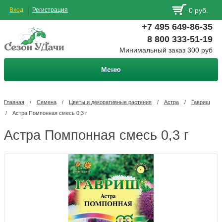
Вход
Регистрация
0 руб.
+7 495 649-86-35
8 800 333-51-19
Минимальный заказ 300 руб
Меню
Главная
/
Семена
/
Цветы и декоративные растения
/
Астра
/
Гавриш
/
Астра Помпонная смесь 0,3 г
Астра Помпонная смесь 0,3 г