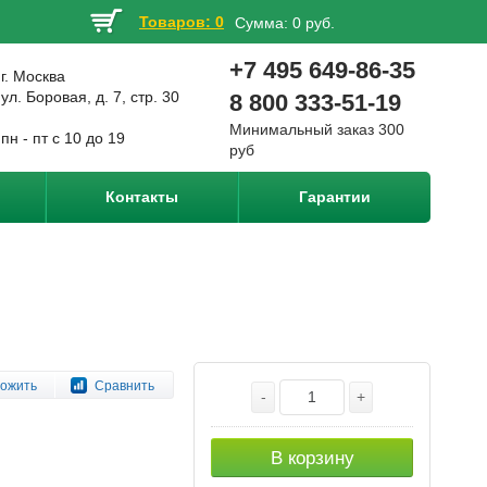
Товаров: 0
Сумма:
0 руб.
+7 495 649-86-35
г. Москва
ул. Боровая, д. 7, стр. 30
8 800 333-51-19
Минимальный заказ 300
пн - пт с 10 до 19
руб
Контакты
Гарантии
ожить
Сравнить
-
+
В корзину