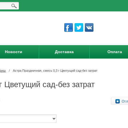
Новости
Доставка
Оплата
вриш
/
Астра Праздничная, смесь 0,3 г Цветущий сад-без затрат
г Цветущий сад-без затрат
:
Отл