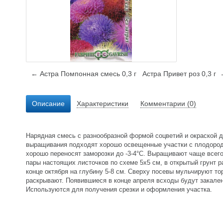
← Астра Помпонная смесь 0,3 г
Астра Привет роз 0,3 г
Описание
Характеристики
Комментарии (0)
Нарядная смесь с разнообразной формой соцветий и окраской д
выращивания подходят хорошо освещенные участки с плодород
хорошо переносят заморозки до -3-4°C. Выращивают чаще всег
пары настоящих листочков по схеме 5х5 см, в открытый грунт 
конце октября на глубину 5-8 см. Сверху посевы мульчируют то
раскрывают. Появившиеся в конце апреля всходы будут закале
Используются для получения срезки и оформления участка.