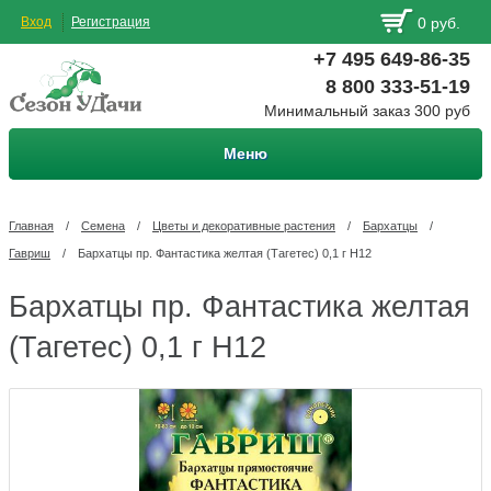
Вход
Регистрация
0 руб.
+7 495 649-86-35
8 800 333-51-19
Минимальный заказ 300 руб
Меню
Главная
/
Семена
/
Цветы и декоративные растения
/
Бархатцы
/
Гавриш
/
Бархатцы пр. Фантастика желтая (Тагетес) 0,1 г Н12
Бархатцы пр. Фантастика желтая
(Тагетес) 0,1 г Н12