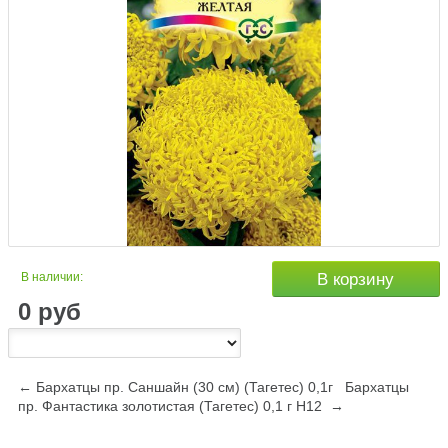
В наличии:
В корзину
0
руб
← Бархатцы пр. Саншайн (30 см) (Тагетес) 0,1г
Бархатцы
пр. Фантастика золотистая (Тагетес) 0,1 г Н12 →