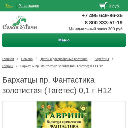
Вход
Регистрация
0 руб.
+7 495 649-86-35
8 800 333-51-19
Минимальный заказ 300 руб
Меню
Главная
/
Семена
/
Цветы и декоративные растения
/
Бархатцы
/
Гавриш
/
Бархатцы пр. Фантастика золотистая (Тагетес) 0,1 г Н12
Бархатцы пр. Фантастика
золотистая (Тагетес) 0,1 г Н12