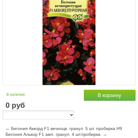
В наличии:
В корзину
0
руб
← Бегония Аккорд F1 вечноцв. гранул. 5 шт. пробирка Н9
Бегония Алькор F1 амп. гранул. 4 шт.пробирка →