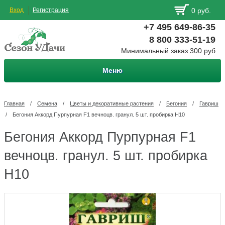
Вход
Регистрация
0 руб.
+7 495 649-86-35
8 800 333-51-19
Минимальный заказ 300 руб
Меню
Главная
/
Семена
/
Цветы и декоративные растения
/
Бегония
/
Гавриш
/
Бегония Аккорд Пурпурная F1 вечноцв. гранул. 5 шт. пробирка Н10
Бегония Аккорд Пурпурная F1
вечноцв. гранул. 5 шт. пробирка
Н10