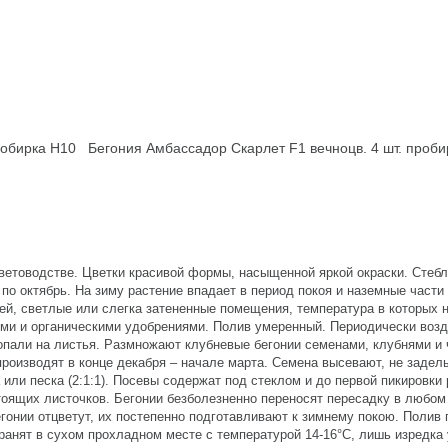
робирка Н10
Бегония Амбассадор Скарлет F1 вечноцв. 4 шт. проб
ветоводстве. Цветки красивой формы, насыщенной яркой окраски. Стебл
по октябрь. На зиму растение впадает в период покоя и наземные части 
ей, светлые или слегка затененные помещения, температура в которых 
ми и органическими удобрениями. Полив умеренный. Периодически возд
попали на листья. Размножают клубневые бегонии семенами, клубнями и 
оизводят в конце декабря – начале марта. Семена высевают, не заделы
или песка (2:1:1). Посевы содержат под стеклом и до первой пикировки
тоящих листочков. Бегонии безболезненно переносят пересадку в любом 
бегонии отцветут, их постепенно подготавливают к зимнему покою. Полив
ранят в сухом прохладном месте с температурой 14-16°C, лишь изредка