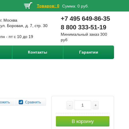
Товаров: 0
Сумма:
0 руб.
+7 495 649-86-35
г. Москва
ул. Боровая, д. 7, стр. 30
8 800 333-51-19
Минимальный заказ 300
пн - пт с 10 до 19
руб
Контакты
Гарантии
ожить
Сравнить
-
+
В корзину