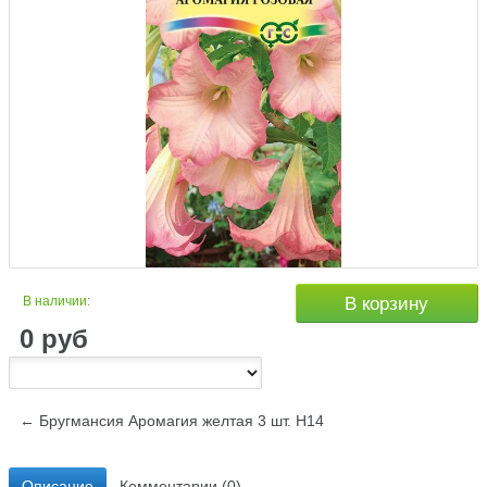
В наличии:
В корзину
0
руб
← Бругмансия Аромагия желтая 3 шт. Н14
Описание
Комментарии (0)