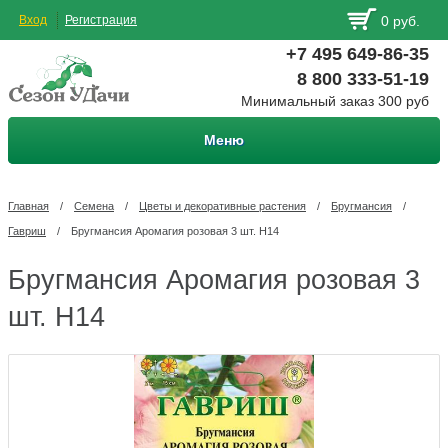
Вход
Регистрация
0 руб.
+7 495 649-86-35
8 800 333-51-19
Минимальный заказ 300 руб
Меню
Главная
/
Семена
/
Цветы и декоративные растения
/
Бругмансия
/
Гавриш
/
Бругмансия Аромагия розовая 3 шт. Н14
Бругмансия Аромагия розовая 3
шт. Н14