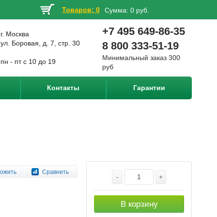
Товаров: 0
Сумма:
0 руб.
+7 495 649-86-35
г. Москва
ул. Боровая, д. 7, стр. 30
8 800 333-51-19
Минимальный заказ 300
пн - пт с 10 до 19
руб
Контакты
Гарантии
ожить
Сравнить
-
+
В корзину