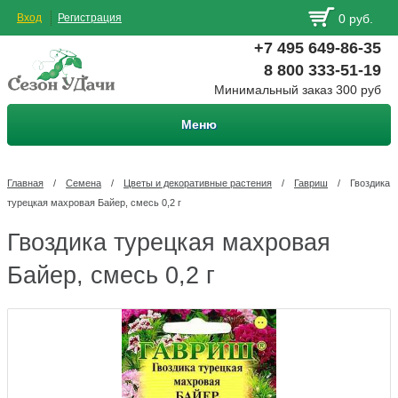
Вход
Регистрация
0 руб.
+7 495 649-86-35
8 800 333-51-19
Минимальный заказ 300 руб
Меню
Главная
/
Семена
/
Цветы и декоративные растения
/
Гавриш
/
Гвоздика
турецкая махровая Байер, смесь 0,2 г
Гвоздика турецкая махровая
Байер, смесь 0,2 г