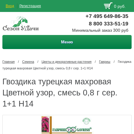
Вход
Регистрация
0 руб.
+7 495 649-86-35
8 800 333-51-19
Минимальный заказ 300 руб
Меню
Главная
/
Семена
/
Цветы и декоративные растения
/
Гавриш
/
Гвоздика
турецкая махровая Цветной узор, смесь 0,8 г сер. 1+1 Н14
Гвоздика турецкая махровая
Цветной узор, смесь 0,8 г сер.
1+1 Н14