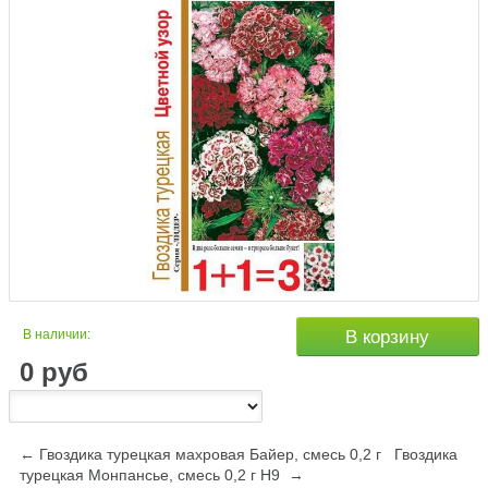
В наличии:
В корзину
0
руб
← Гвоздика турецкая махровая Байер, смесь 0,2 г
Гвоздика
турецкая Монпансье, смесь 0,2 г Н9 →