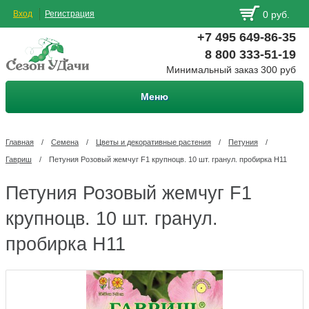
Вход
Регистрация
0 руб.
+7 495 649-86-35
8 800 333-51-19
Минимальный заказ 300 руб
Меню
Главная
/
Семена
/
Цветы и декоративные растения
/
Петуния
/
Гавриш
/
Петуния Розовый жемчуг F1 крупноцв. 10 шт. гранул. пробирка Н11
Петуния Розовый жемчуг F1
крупноцв. 10 шт. гранул.
пробирка Н11