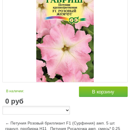
В наличии:
В корзину
0
руб
← Петуния Розовый бриллиант F1 (Сурфиния) амп. 5 шт.
гранул. пробирка Н11
Петуния Русалочка амп. смесь* 0,25