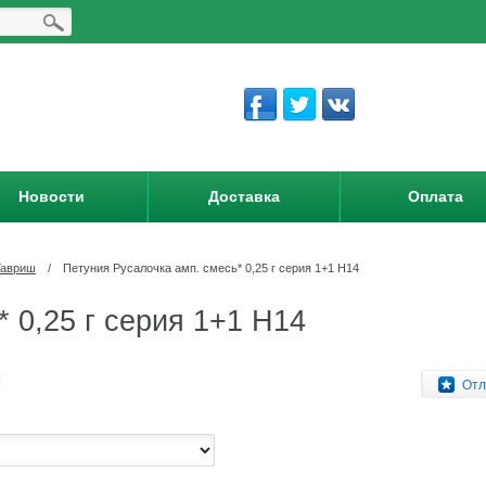
Новости
Доставка
Оплата
Гавриш
/
Петуния Русалочка амп. смесь* 0,25 г серия 1+1 Н14
 0,25 г серия 1+1 Н14
:
Отл