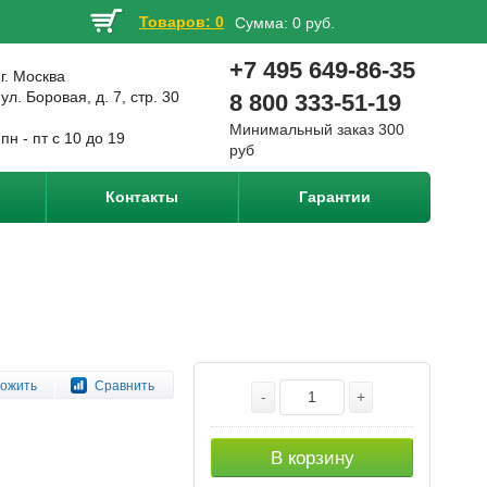
Товаров: 0
Сумма:
0 руб.
+7 495 649-86-35
г. Москва
ул. Боровая, д. 7, стр. 30
8 800 333-51-19
Минимальный заказ 300
пн - пт с 10 до 19
руб
Контакты
Гарантии
ожить
Сравнить
-
+
В корзину