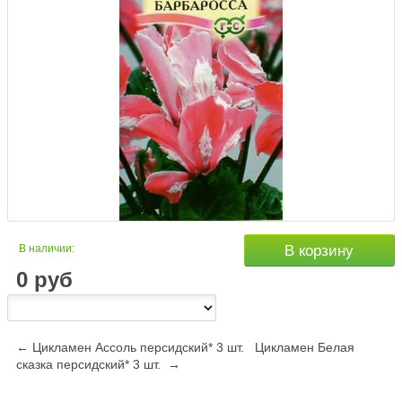
В наличии:
В корзину
0
руб
← Цикламен Ассоль персидский* 3 шт.
Цикламен Белая
сказка персидский* 3 шт. →