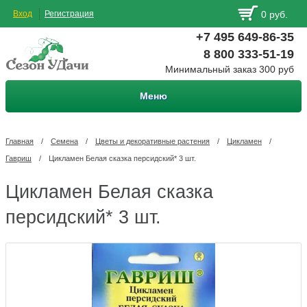
Вход
Регистрация
0 руб.
+7 495 649-86-35
8 800 333-51-19
Минимальный заказ 300 руб
Меню
Главная
/
Семена
/
Цветы и декоративные растения
/
Цикламен
/
Гавриш
/
Цикламен Белая сказка персидский* 3 шт.
Цикламен Белая сказка
персидский* 3 шт.