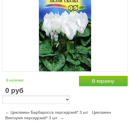
В наличии:
В корзину
0
руб
← Цикламен Барбаросса персидский* 3 шт.
Цикламен
Виктория персидский* 3 шт. →