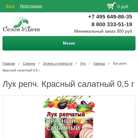
Вход
Регистрация
0 руб.
+7 495 649-86-35
8 800 333-51-19
Минимальный заказ 300 руб
Меню
Главная
/
Семена
/
Зелень и пряности
/
Лук
/
Гавриш
/
Лук репч.
Красный салатный 0,5 г
Лук репч. Красный салатный 0,5 г