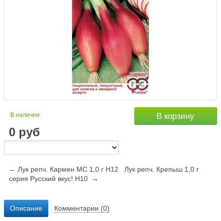
В наличии:
В корзину
0
руб
← Лук репч. Кармен МС 1,0 г Н12
Лук репч. Крепыш 1,0 г
серия Русский вкус! Н10 →
Описание
Комментарии (0)