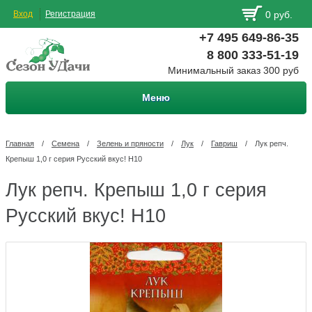
Вход
Регистрация
0 руб.
+7 495 649-86-35
8 800 333-51-19
Минимальный заказ 300 руб
Меню
Главная
/
Семена
/
Зелень и пряности
/
Лук
/
Гавриш
/
Лук репч.
Крепыш 1,0 г серия Русский вкус! Н10
Лук репч. Крепыш 1,0 г серия
Русский вкус! Н10