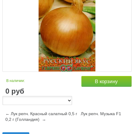
В наличии:
В корзину
0
руб
← Лук репч. Красный салатный 0,5 г
Лук репч. Музыка F1
0,2 г (Голландия) →